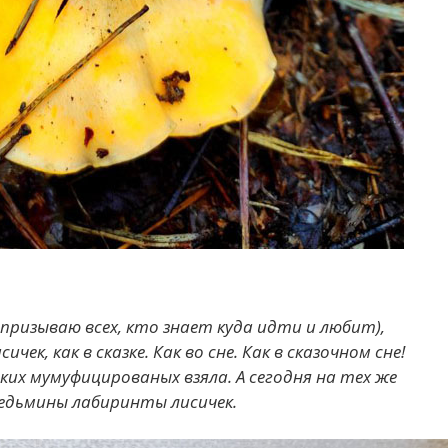
 Я призываю всех, кто знает куда идти и любит),
ек, как в сказке. Как во сне. Как в сказочном сне!
ких мумуфицированых взяла. А сегодня на тех же
ведьмины лабиринты лисичек.