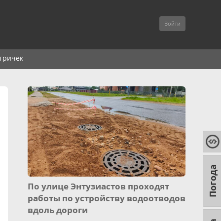
Войти
тричек
Погода
По улице Энтузиастов проходят
работы по устройству водоотводов
вдоль дороги