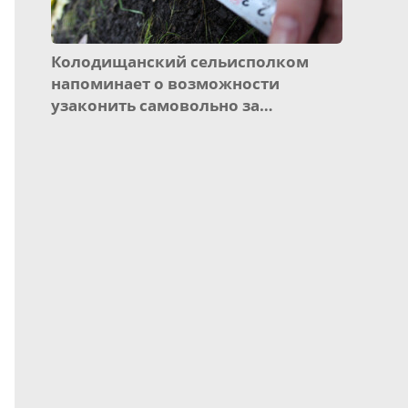
Колодищанский сельисполком
напоминает о возможности
узаконить самовольно за…