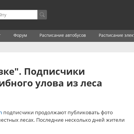
г
Форум
Расписание автобусов
Расписание элек
азке". Подписчики
ибного улова из леса
m
подписчики продолжают публиковать фото
 местных лесах. Последние несколько дней жители