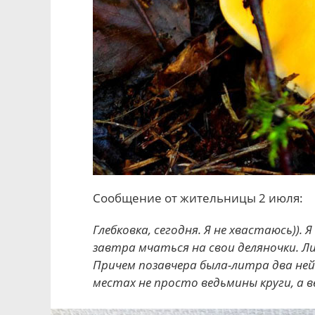
Сообщение от жительницы 2 июля:
Глебковка, сегодня. Я не хвастаюсь)).
завтра мчаться на свои деляночки. Лисич
Причем позавчера была-литра два ней
местах не просто ведьмины круги, а 