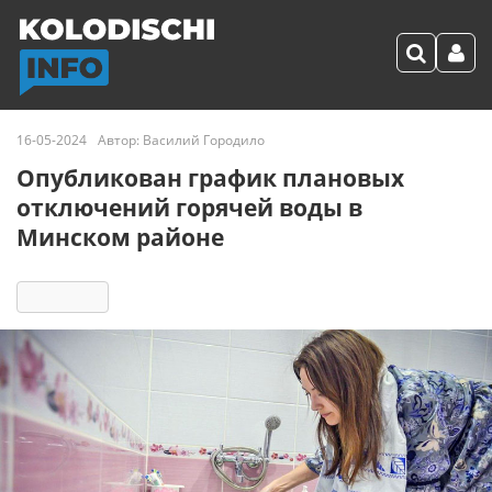
16-05-2024
Автор:
Василий Городило
Опубликован график плановых
отключений горячей воды в
Минском районе
14385