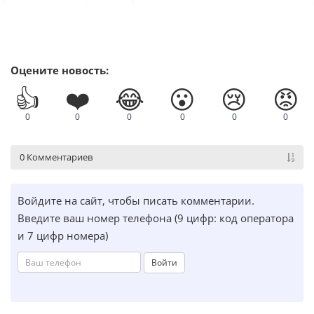
Оцените новость:
👍
❤️
😂
😮
😢
😡
0
0
0
0
0
0
0 Комментариев
Войдите на сайт, чтобы писать комментарии.
Введите ваш номер телефона (9 цифр: код оператора
и 7 цифр номера)
Войти