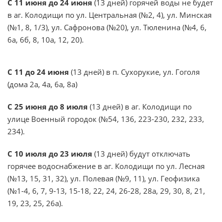
С 11 июня до 24 июня
(13 дней) горячей воды не будет
в аг. Колодищи по ул. Центральная (№2, 4), ул. Минская
(№1, 8, 1/3), ул. Сафронова (№20), ул. Тюленина (№4, 6,
6а, 6б, 8, 10а, 12, 20).
С 11 до 24 июня
(13 дней) в п. Сухорукие, ул. Гоголя
(дома 2а, 4а, 6а, 8а)
С 25 июня до 8 июля
(13 дней) в аг. Колодищи по
улице Военный городок (№54, 136, 223-230, 232, 233,
234).
С 10 июля до 23 июля
(13 дней) будут отключать
горячее водоснабжение в аг. Колодищи по ул. Лесная
(№13, 15, 31, 32), ул. Полевая (№9, 11), ул. Геофизика
(№1-4, 6, 7, 9-13, 15-18, 22, 24, 26-28, 28а, 29, 30, 8, 21,
19, 23, 25, 26а).