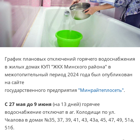
График плановых отключений горячего водоснабжения
в жилых домах КУП "ЖКХ Минского района" в
межотопительный период 2024 года был опубликован
на сайте
государственного предприятия
"Минрайтеплосеть"
.
С 27 мая до 9 июня
(на 13 дней) горячее
водоснабжение отключат в аг. Колодищи по ул.
Чкалова в домах №35, 37, 39, 41, 43, 43а, 45, 47, 49, 51а,
51б.