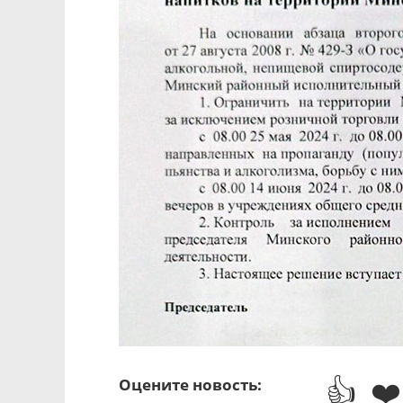
👍
❤️
Оцените новость: