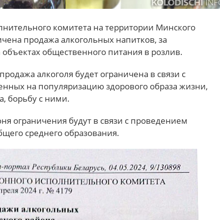
нительного комитета на территории Минского
ичена продажа алкогольных напитков, за
 объектах общественного питания в розлив.
я продажа алкоголя будет ограничена в связи с
нных на популяризацию здорового образа жизни,
, борьбу с ними.
июня ограничения будут в связи с проведением
бщего среднего образования.