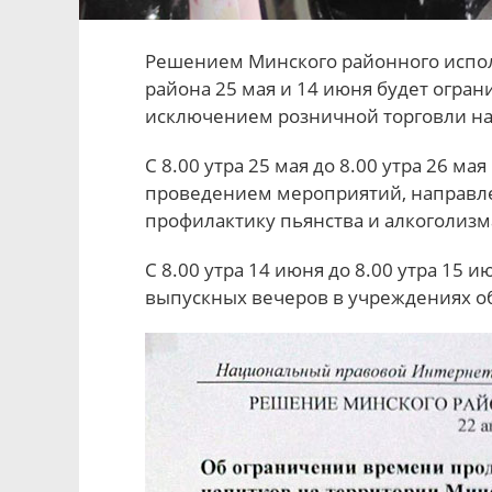
Решением Минского районного испол
района 25 мая и 14 июня будет огран
исключением розничной торговли на
С 8.00 утра 25 мая до 8.00 утра 26 ма
проведением мероприятий, направле
профилактику пьянства и алкоголизма
С 8.00 утра 14 июня до 8.00 утра 15 
выпускных вечеров в учреждениях о