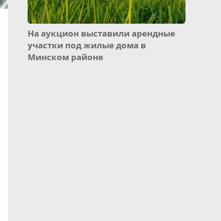
На аукцион выставили арендные
участки под жилые дома в
Минском районе