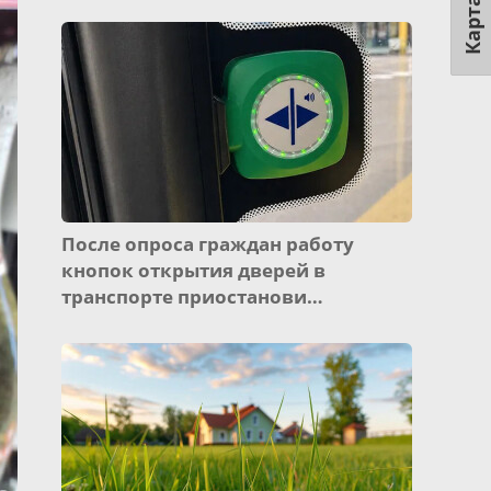
Карта
После опроса граждан работу
кнопок открытия дверей в
транспорте приостанови…