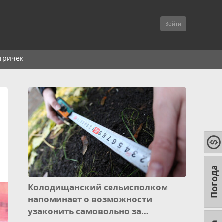
Войти
тричек
Погода
Колодищанский сельисполком
напоминает о возможности
узаконить самовольно за…