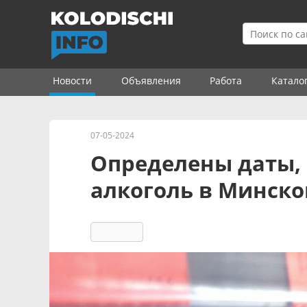
Новости
Объявления
Работа
Катало
07-05-2024
Определены даты, 
алкоголь в Минск
6280