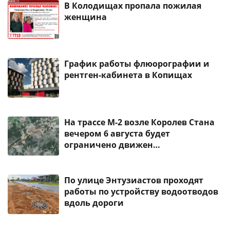
В Колодищах пропала пожилая
женщина
График работы флюорографии и
рентген-кабинета в Копищах
На трассе М-2 возле Королев Стана
вечером 6 августа будет
ограничено движен…
По улице Энтузиастов проходят
работы по устройству водоотводов
вдоль дороги