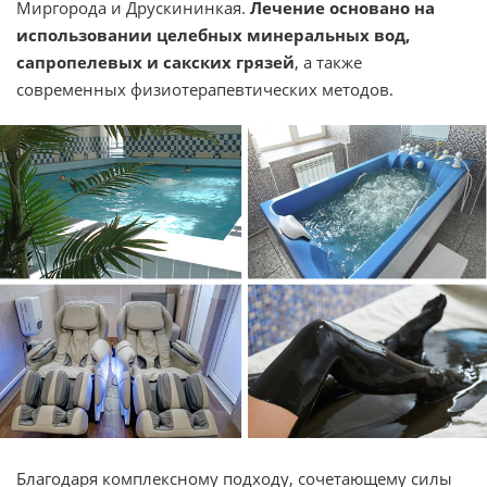
Миргорода и Друскининкая.
Лечение основано на
использовании целебных минеральных вод,
сапропелевых и сакских грязей
, а также
современных физиотерапевтических методов.
Благодаря комплексному подходу, сочетающему силы