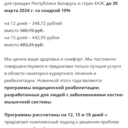
для граждан Республики Беларусь и стран ЕАЭС
до 30
марта 2024 г. со скидкой 10%
на 12 дней – 348,72 рублей
вместо
380,70 руб.
на 15 дней – 442,95 рубля
вместо
483,25 руб.
Мы ценим ваше здоровье и комфорт. Мы постоянно
совершенствуемся и предлагаем только лучшие услуги
в области санаторно-курортного лечения и
реабилитации. Новинкой этого года являются
программы медицинской реабилитации
,
разработанные для людей с заболеваниями костно-
мышечной системы
.
Программы рассчитаны на 12, 15 и 18 дней
и
предлагают комплексный подход к решению проблем