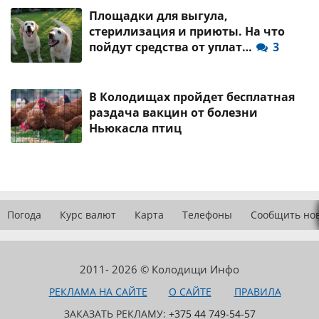
Площадки для выгула,
стерилизация и приюты. На что
пойдут средства от уплат…
3
В Колодищах пройдет бесплатная
раздача вакцин от болезни
Ньюкасла птиц
Погода
Курс валют
Карта
Телефоны
Сообщить но
2011- 2026 © Колодищи Инфо
РЕКЛАМА НА САЙТЕ
О САЙТЕ
ПРАВИЛА
ЗАКАЗАТЬ РЕКЛАМУ:
+375 44 749-54-57