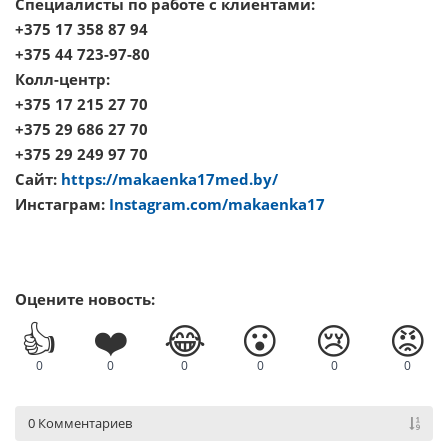
Специалисты по работе с клиентами:
+375 17 358 87 94
+375 44 723-97-80
Колл-центр:
+375 17 215 27 70
+375 29 686 27 70
+375 29 249 97 70
Сайт:
https://makaenka17med.by/
Инстаграм:
Instagram.com/makaenka17
Оцените новость:
👍
❤️
😂
😮
😢
😡
0
0
0
0
0
0
0 Комментариев