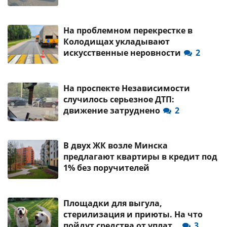
На проблемном перекрестке в
Колодищах укладывают
искусственные неровности
2
На проспекте Независимости
случилось серьезное ДТП:
движение затруднено
2
В двух ЖК возле Минска
предлагают квартиры в кредит под
1% без поручителей
Площадки для выгула,
стерилизация и приюты. На что
пойдут средства от уплат…
3