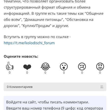
тематики, что позволяет организовать более
структурированный формат общения и обмена
информацией. В группе есть такие темы как "Общение
обо всём", "Домашние питомцы", "Обстановка на
дорогах", "Куплю/Продам" и другие.
Вступить в группу можно по ссылке -
https://t.me/kolodischi_forum
Оцените новость:
👍
❤️
😂
😮
😢
😡
0
0
0
0
0
0
0 Комментариев
Войдите на сайт, чтобы писать комментарии.
Введите ваш номер телефона (9 цифр: код оператора