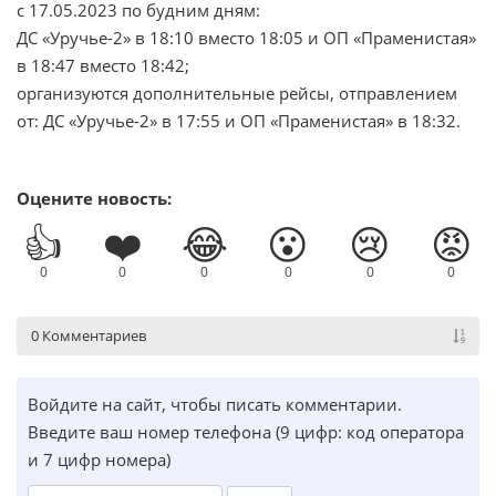
с 17.05.2023 по будним дням:
ДС «Уручье-2» в 18:10 вместо 18:05 и ОП «Праменистая»
в 18:47 вместо 18:42;
организуются дополнительные рейсы, отправлением
от: ДС «Уручье-2» в 17:55 и ОП «Праменистая» в 18:32.
Оцените новость:
👍
❤️
😂
😮
😢
😡
0
0
0
0
0
0
0 Комментариев
Войдите на сайт, чтобы писать комментарии.
Введите ваш номер телефона (9 цифр: код оператора
и 7 цифр номера)