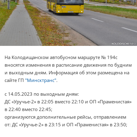
На Колодищанском автобусном маршруте № 194с
вносятся изменения в расписание движения по будним
и выходным дням. Информация об этом размещена на
сайте ГП
"Минсктранс"
.
с 14.05.2023 по выходным дням:
ДС «Уручье-2» в 22:05 вместо 22:10 и ОП «Праменистая»
в 22:40 вместо 22:45;
организуются дополнительные рейсы, отправлением
от: ДС «Уручье-2» в 23:15 и ОП «Праменистая» в 23:50;