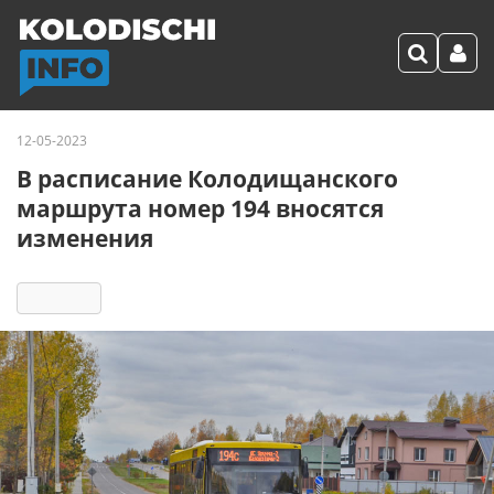
12-05-2023
В расписание Колодищанского
маршрута номер 194 вносятся
изменения
5516