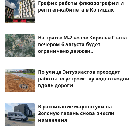
График работы флюорографии и
рентген-кабинета в Копищах
На трассе М-2 возле Королев Стана
вечером 6 августа будет
ограничено движен…
По улице Энтузиастов проходят
работы по устройству водоотводов
вдоль дороги
В расписание маршртуки на
Зеленую гавань снова внесли
изменения