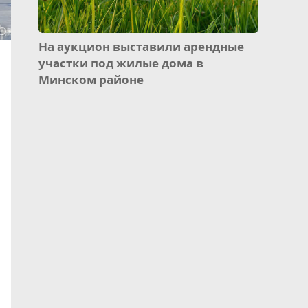
На аукцион выставили арендные
участки под жилые дома в
Минском районе