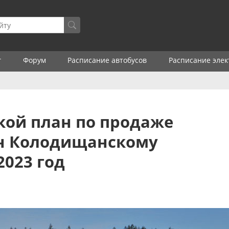
г
Форум
Расписание автобусов
Расписание элек
акой план по продаже
ен Колодищанскому
2023 год