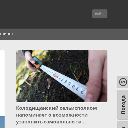
Войти
тричек
Погода
Колодищанский сельисполком
напоминает о возможности
узаконить самовольно за…