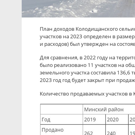
План доходов Колодищанского сельи
участков на 2023 определен в размер
и расходов) был утвержден на состоя
Для сравнения, в 2022 году на терри
было реализовано 11 участков на общ
земельного участка составила 136,6 
2023 год год будет закрыт при продаж
Количество продаваемых участков в 