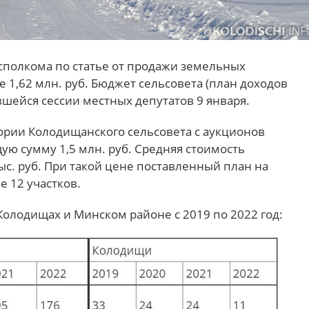
сполкома по статье от продажи земельных
е 1,62 млн. руб. Бюджет сельсовета (план доходов
вшейся сессии местных депутатов 9 января.
тории Колодищанского сельсовета с аукционов
ую сумму 1,5 млн. руб. Средняя стоимость
тыс. руб. При такой цене поставленный план на
е 12 участков.
Колодищах и Минском районе с 2019 по 2022 год: