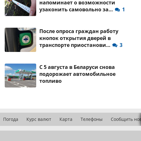
напоминает о возможности
узаконить самовольно за…
1
После опроса граждан работу
кнопок открытия дверей в
транспорте приостанови…
3
С 5 августа в Беларуси снова
подорожает автомобильное
топливо
Погода
Курс валют
Карта
Телефоны
Сообщить но