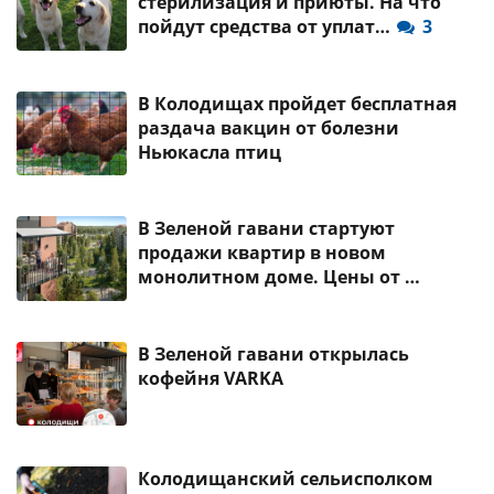
стерилизация и приюты. На что
пойдут средства от уплат…
3
В Колодищах пройдет бесплатная
раздача вакцин от болезни
Ньюкасла птиц
В Зеленой гавани стартуют
продажи квартир в новом
монолитном доме. Цены от …
В Зеленой гавани открылась
кофейня VARKA
Колодищанский сельисполком