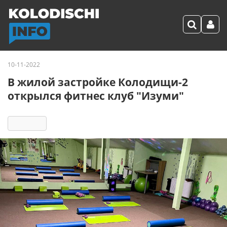
10-11-2022
В жилой застройке Колодищи-2
открылся фитнес клуб "Изуми"
4188