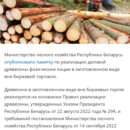
Министерство лесного хозяйства Республики Беларусь
опубликовало памятку
по реализации деловой
древесины физическим лицам в заготовленном виде
вне биржевой торговли.
Древесина в заготовленном виде вне биржевых торгов
реализуется на основании Правил реализации
древесины, утвержденных Указом Президента
Республики Беларусь от 22 августа 2022 года № 294, и
требований постановления Министерства лесного
хозяйства Республики Беларусь от 14 сентября 2022