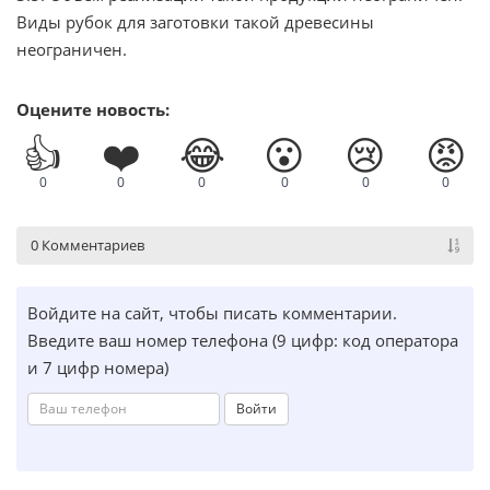
Виды рубок для заготовки такой древесины
неограничен.
Оцените новость:
👍
❤️
😂
😮
😢
😡
0
0
0
0
0
0
0 Комментариев
Войдите на сайт, чтобы писать комментарии.
Введите ваш номер телефона (9 цифр: код оператора
и 7 цифр номера)
Войти