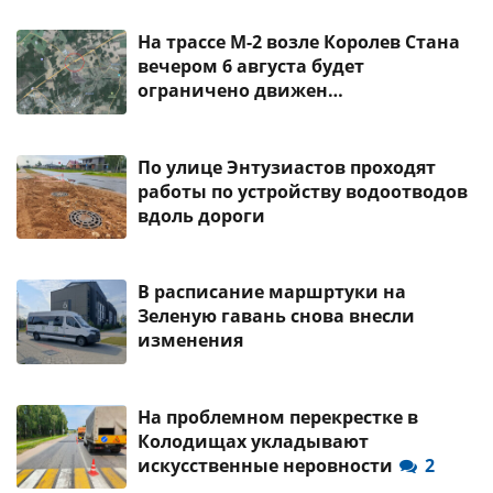
На трассе М-2 возле Королев Стана
вечером 6 августа будет
ограничено движен…
По улице Энтузиастов проходят
работы по устройству водоотводов
вдоль дороги
В расписание маршртуки на
Зеленую гавань снова внесли
изменения
На проблемном перекрестке в
Колодищах укладывают
искусственные неровности
2