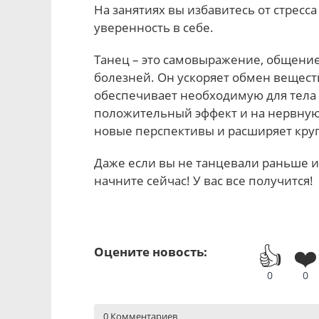
На занятиях вы избавитесь от стресс
уверенность в себе.
Танец – это самовыражение, общение 
болезней. Он ускоряет обмен веществ
обеспечивает необходимую для тела 
положительный эффект и на нервную 
новые перспективы и расширяет кру
Даже если вы не танцевали раньше и 
начните сейчас! У вас все получится!
👍
❤️
Оцените новость:
0
0
0 Комментариев