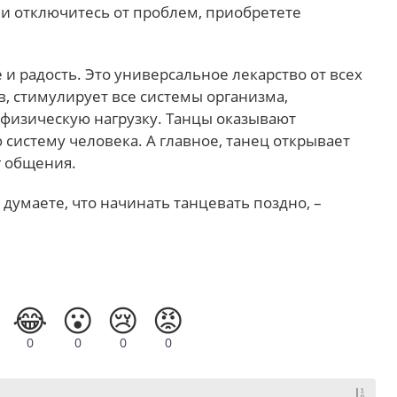
а и отключитесь от проблем, приобретете
и радость. Это универсальное лекарство от всех
, стимулирует все системы организма,
физическую нагрузку. Танцы оказывают
систему человека. А главное, танец открывает
г общения.
думаете, что начинать танцевать поздно, –
😂
😮
😢
😡
0
0
0
0