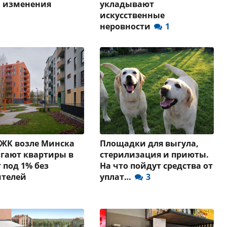
и изменения
укладывают
искусственные
неровности
1
 ЖК возле Минска
Площадки для выгула,
гают квартиры в
стерилизация и приюты.
 под 1% без
На что пойдут средства от
ителей
уплат…
3