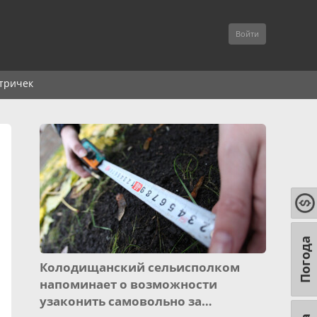
Войти
тричек
Погода
Колодищанский сельисполком
напоминает о возможности
узаконить самовольно за…