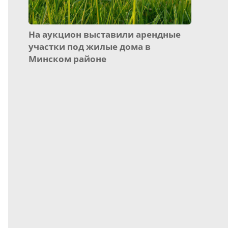
На аукцион выставили арендные
участки под жилые дома в
Минском районе