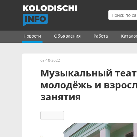
Новости
Объявления
Работа
Катало
03-10-2022
Музыкальный теат
молодёжь и взросл
занятия
2090