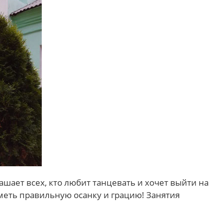
шает всех, кто любит танцевать и хочет выйти на
меть правильную осанку и грацию! Занятия