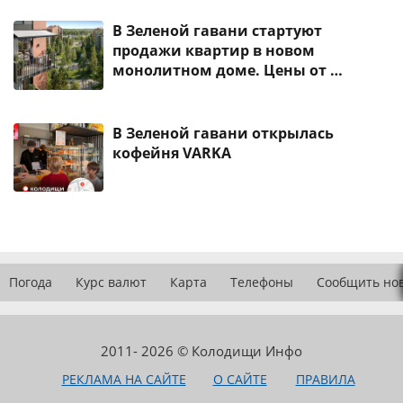
В Зеленой гавани стартуют
продажи квартир в новом
монолитном доме. Цены от …
В Зеленой гавани открылась
кофейня VARKA
Погода
Курс валют
Карта
Телефоны
Сообщить но
2011- 2026 © Колодищи Инфо
РЕКЛАМА НА САЙТЕ
О САЙТЕ
ПРАВИЛА