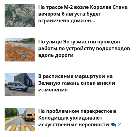
На трассе М-2 возле Королев Стана
вечером 6 августа будет
ограничено движен…
По улице Энтузиастов проходят
работы по устройству водоотводов
вдоль дороги
В расписание маршртуки на
Зеленую гавань снова внесли
изменения
На проблемном перекрестке в
Колодищах укладывают
искусственные неровности
2