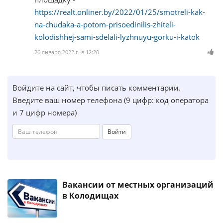
https://realt.onliner.by/2022/01/25/smotreli-kak-
na-chudaka-a-potom-prisoedinilis-zhiteli-
kolodishhej-sami-sdelali-lyzhnuyu-gorku-i-katok
26 января 2022 г. в 12:20
Войдите на сайт, чтобы писать комментарии.
Введите ваш номер телефона (9 цифр: код оператора
и 7 цифр номера)
Войти
Вакансии от местных организаций
в Колодищах