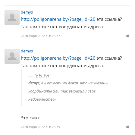
demys
http://poligonarena.by/?page_id=20
эта ссылка?
Так там тоже нет координат и адреса.
24 января 2022 г. в 23:37
demys
http://poligonarena.by/?page_id=20
эта ссылка?
Так там тоже нет координат и адреса.
"БЕГУН"
demys
, вы отметили факт, что не указаны
координаты или так выразили своё
недовольство?
Это факт.
24 января 2022 г. в 23:39