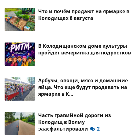
Что и почём продают на ярмарке в
Колодищах 8 августа
В Колодищанском доме культуры
пройдёт вечеринка для подростков
Арбузы, овощи, мясо и домашние
яйца. Что еще будут продавать на
ярмарке в К…
Часть гравийной дороги из
Колодищ в Волму
заасфальтировали
2