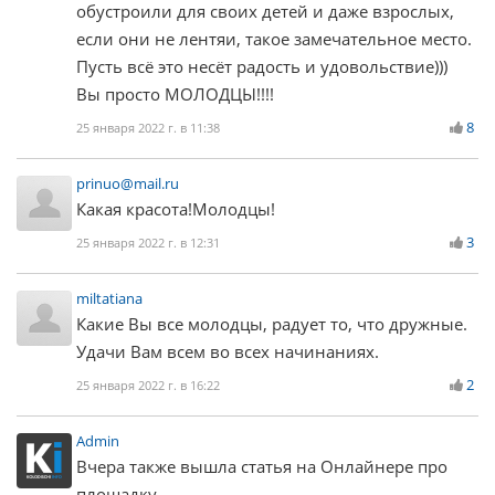
обустроили для своих детей и даже взрослых,
если они не лентяи, такое замечательное место.
Пусть всё это несёт радость и удовольствие)))
Вы просто МОЛОДЦЫ!!!!
8
25 января 2022 г. в 11:38
prinuo@mail.ru
Какая красота!Молодцы!
3
25 января 2022 г. в 12:31
miltatiana
Какие Вы все молодцы, радует то, что дружные.
Удачи Вам всем во всех начинаниях.
2
25 января 2022 г. в 16:22
Admin
Вчера также вышла статья на Онлайнере про
площадку -