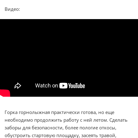
Видео:
Горка горнолыжная практически готова, но еще
необходимо продолжить работу с ней летом. Сделать
заборы для безопасности, более пологие откосы,
обустроить стартовую площадку, засеять травой,