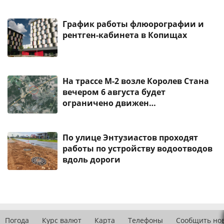
График работы флюорографии и
рентген-кабинета в Копищах
На трассе М-2 возле Королев Стана
вечером 6 августа будет
ограничено движен…
По улице Энтузиастов проходят
работы по устройству водоотводов
вдоль дороги
Погода
Курс валют
Карта
Телефоны
Сообщить но