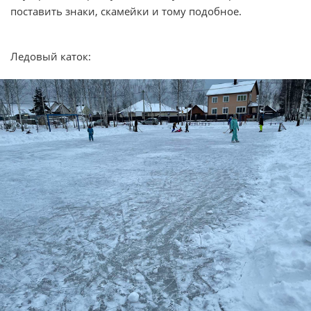
поставить знаки, скамейки и тому подобное.
Ледовый каток: