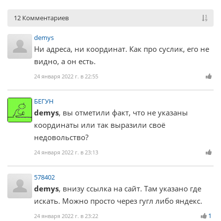
12 Комментариев
demys
Ни адреса, ни координат. Как про суслик, его не
видно, а он есть.
24 января 2022 г. в 22:55
БЕГУН
demys
, вы отметили факт, что не указаны
координаты или так выразили своё
недовольство?
24 января 2022 г. в 23:13
578402
demys
, внизу ссылка на сайт. Там указано где
искать. Можно просто через гугл либо яндекс.
1
24 января 2022 г. в 23:22