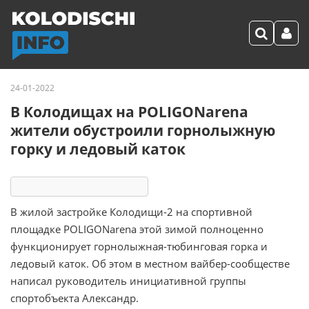
24-01-2022
В Колодищах на PОLIGONarena
жители обустроили горнолыжную
горку и ледовый каток
8850
12
комментариев
В жилой застройке Колодищи-2 на спортивной
площадке PОLIGONarena этой зимой полноценно
функционирует горнолыжная-тюбинговая горка и
ледовый каток. Об этом в местном вайбер-сообществе
написал руководитель инициативной группы
спортобъекта Александр.