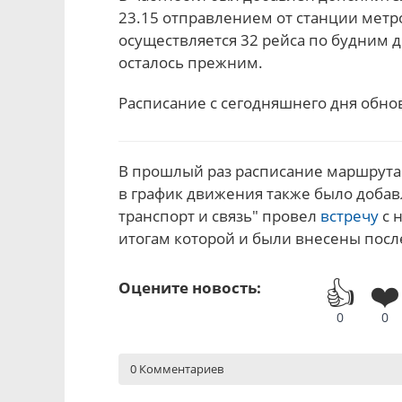
23.15 отправлением от станции метр
осуществляется 32 рейса по будним 
осталось прежним.
Расписание с сегодняшнего дня обно
В прошлый раз расписание маршрута
в график движения также было добав
транспорт и связь" провел
встречу
с 
итогам которой и были внесены посл
👍
❤️
Оцените новость:
0
0
0 Комментариев