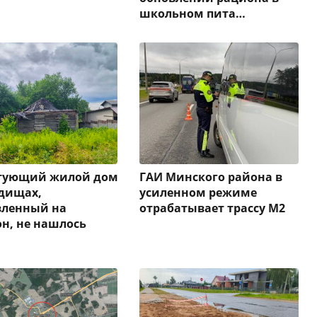
школьном пита…
стующий жилой дом
ГАИ Минского района в
дищах,
усиленном режиме
вленный на
отрабатывает трассу М2
н, не нашлось