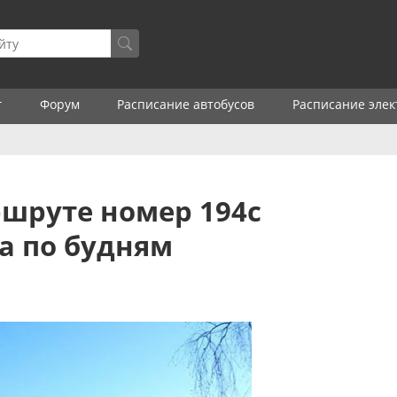
г
Форум
Расписание автобусов
Расписание элек
шруте номер 194с
а по будням