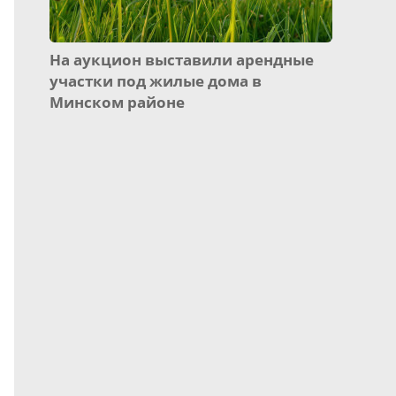
На аукцион выставили арендные
участки под жилые дома в
Минском районе