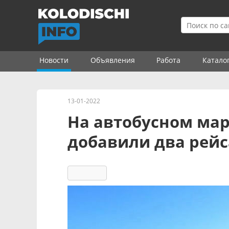
Новости
Объявления
Работа
Катало
13-01-2022
На автобусном мар
добавили два рейс
4861