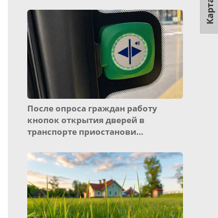
Карта
После опроса граждан работу
кнопок открытия дверей в
транспорте приостанови…