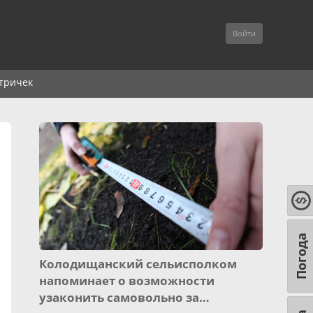
Войти
тричек
Погода
Колодищанский сельисполком
напоминает о возможности
узаконить самовольно за…