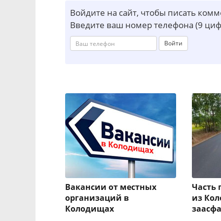
Войдите на сайт, чтобы писать ком
Введите ваш номер телефона (9 циф
Войти
Вакансии от местных
Часть 
организаций в
из Кол
Колодищах
заасф