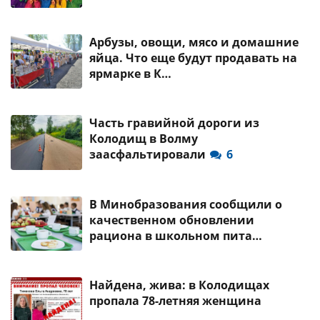
Арбузы, овощи, мясо и домашние
яйца. Что еще будут продавать на
ярмарке в К…
Часть гравийной дороги из
Колодищ в Волму
заасфальтировали
6
В Минобразования сообщили о
качественном обновлении
рациона в школьном пита…
Найдена, жива: в Колодищах
пропала 78-летняя женщина