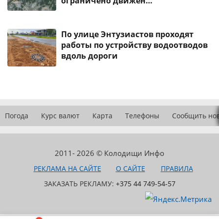
ограничено движен…
По улице Энтузиастов проходят
работы по устройству водоотводов
вдоль дороги
Погода
Курс валют
Карта
Телефоны
Сообщить но
2011- 2026 © Колодищи Инфо
РЕКЛАМА НА САЙТЕ
О САЙТЕ
ПРАВИЛА
ЗАКАЗАТЬ РЕКЛАМУ:
+375 44 749-54-57