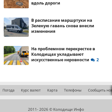
вдоль дороги
В расписание маршртуки на
Зеленую гавань снова внесли
изменения
На проблемном перекрестке в
Колодищах укладывают
искусственные неровности
2
Погода
Курс валют
Карта
Телефоны
Сообщить но
2011- 2026 © Колодищи Инфо