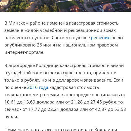
В Минском районе изменена кадастровая стоимость
земель в жилой усадебной и рекреационной зонах
населенных пунктов. Соответствующее
решение
было
опубликовано 26 июня на национальном правовом
интернет-портале.
В агрогородке Колодищи кадастровая стоимость земли
в усадебной зоне выросла существенно, причем не
только в рублях, но и в долларовом эквиваленте. Если
по оценке
2016 года
кадастровая стоимость
квадратного метра земли в агрогородке оценивалась от
10,61 до 13,69 доллара или от 21,28 до 27,45 рубля, то
сейчас - от 17,77 до 22,21 доллара или от 42,87 до 53,58
рубля.
Примечательно также, что в агрогородке Колодищи