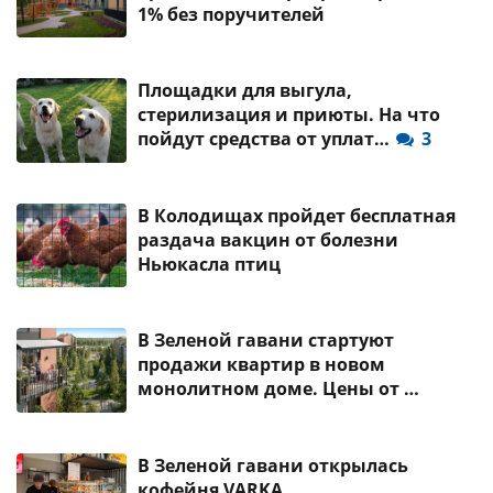
1% без поручителей
Площадки для выгула,
стерилизация и приюты. На что
пойдут средства от уплат…
3
В Колодищах пройдет бесплатная
раздача вакцин от болезни
Ньюкасла птиц
В Зеленой гавани стартуют
продажи квартир в новом
монолитном доме. Цены от …
В Зеленой гавани открылась
кофейня VARKA