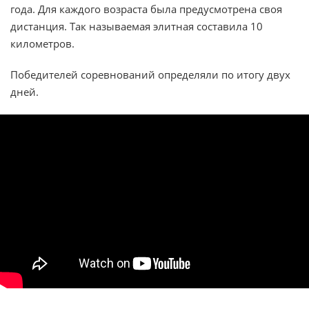
года. Для каждого возраста была предусмотрена своя
дистанция. Так называемая элитная составила 10
километров.
Победителей соревнований определяли по итогу двух
дней.