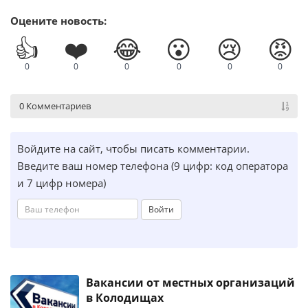
Оцените новость:
👍
❤️
😂
😮
😢
😡
0
0
0
0
0
0
0 Комментариев
Войдите на сайт, чтобы писать комментарии.
Введите ваш номер телефона (9 цифр: код оператора
и 7 цифр номера)
Войти
Вакансии от местных организаций
в Колодищах