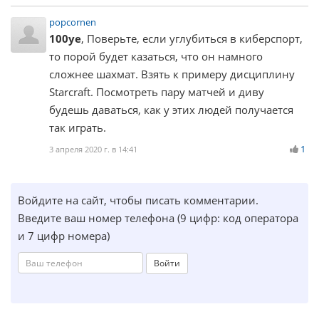
popcornen
100ye
, Поверьте, если углубиться в киберспорт,
то порой будет казаться, что он намного
сложнее шахмат. Взять к примеру дисциплину
Starcraft. Посмотреть пару матчей и диву
будешь даваться, как у этих людей получается
так играть.
1
3 апреля 2020 г. в 14:41
Войдите на сайт, чтобы писать комментарии.
Введите ваш номер телефона (9 цифр: код оператора
и 7 цифр номера)
Войти