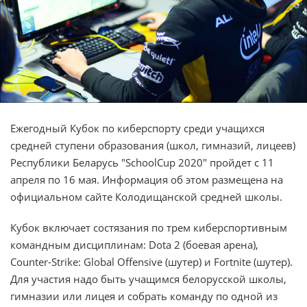
Ежегодный Кубок по киберспорту среди учащихся
средней ступени образования (школ, гимназий, лицеев)
Республики Беларусь "SchoolCup 2020" пройдет с 11
апреля по 16 мая. Информация об этом размещена на
официальном сайте Колодищанской средней школы.
Кубок включает состязания по трем киберспортивным
командным дисциплинам: Dota 2 (боевая арена),
Counter-Strike: Global Offensive (шутер) и Fortnite (шутер).
Для участия надо быть учащимся белорусской школы,
гимназии или лицея и собрать команду по одной из