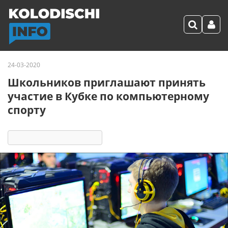
24-03-2020
Школьников приглашают принять
участие в Кубке по компьютерному
спорту
2517
4
комментария