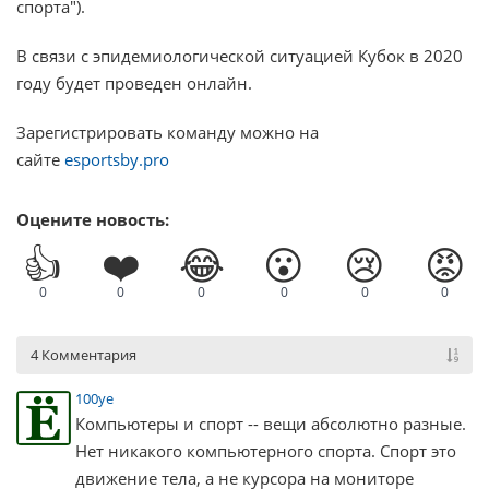
спорта").
В связи с эпидемиологической ситуацией Кубок в 2020
году будет проведен онлайн.
Зарегистрировать команду можно на
сайте
esportsby.pro
Оцените новость:
👍
❤️
😂
😮
😢
😡
0
0
0
0
0
0
4 Комментария
100ye
Компьютеры и спорт -- вещи абсолютно разные.
Нет никакого компьютерного спорта. Спорт это
движение тела, а не курсора на мониторе