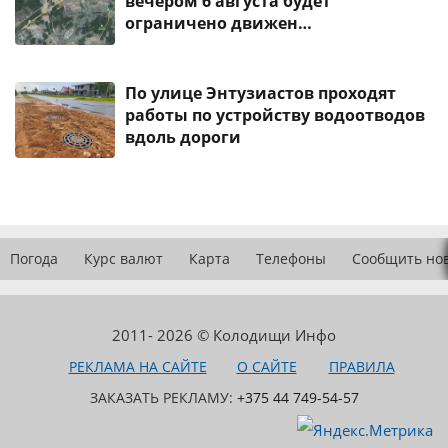
вечером 6 августа будет
ограничено движен…
По улице Энтузиастов проходят
работы по устройству водоотводов
вдоль дороги
Погода
Курс валют
Карта
Телефоны
Сообщить но
2011- 2026 © Колодищи Инфо
РЕКЛАМА НА САЙТЕ
О САЙТЕ
ПРАВИЛА
ЗАКАЗАТЬ РЕКЛАМУ:
+375 44 749-54-57