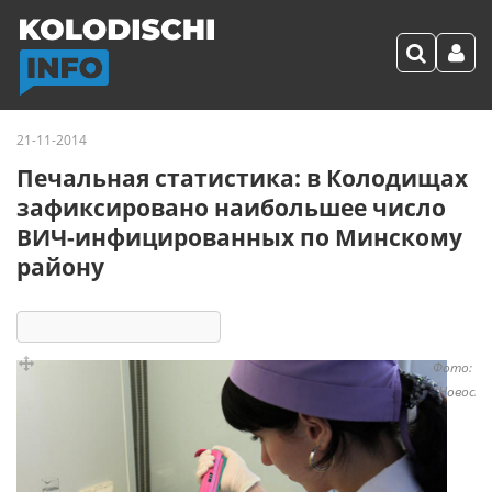
21-11-2014
Печальная статистика: в Колодищах
зафиксировано наибольшее число
ВИЧ-инфицированных по Минскому
району
6470
4
комментария
Фото: Р
"Новости