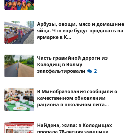
Арбузы, овощи, мясо и домашние
яйца. Что еще будут продавать на
ярмарке в К…
Часть гравийной дороги из
Колодищ в Волму
заасфальтировали
2
В Минобразования сообщили о
качественном обновлении
рациона в школьном пита…
Найдена, жива: в Колодищах
пропала 78-летняя женщина