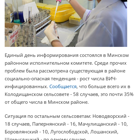
Единый день информирования состоялся в Минском
районном исполнительном комитете. Среди прочих
проблем была рассмотрена существующая в районе
социально-опасная тенденция - рост числа ВИЧ-
инфицированных.
Сообщается
, что больше всего их в
Колодищанском сельсовете - 58 случаев, это почти 35%
от общего числа в Минском районе.
Ситуация по остальным сельсоветам: Новодворский -
18 случаев, Папернянский - 16, Мачулищанский - 10,
Боровлянский - 10, Лугослободской, Лошанский,
Щомыслицкий - по одному случаю.