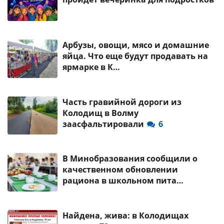
Арбузы, овощи, мясо и домашние
яйца. Что еще будут продавать на
ярмарке в К…
Часть гравийной дороги из
Колодищ в Волму
заасфальтировали
6
В Минобразования сообщили о
качественном обновлении
рациона в школьном пита…
Найдена, жива: в Колодищах