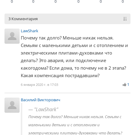
0
0
0
0
0
0
3 Комментария
LawShark
Почему так долго? Меньше никак нельзя.
Семьям с маленькими детьми и с отоплением и
электрическими плитами-духовками что
делать? Это авария, или подключение
какогодома? Если дома, то почему не в 2 этапа?
Какая компенсация пострадавшим?
1
6 января 2020 г. в 17:03
Василий Викторович
"LawShark"
Почему так долго? Меньше никак нельзя. Семьям с
маленькими детьми и с отоплением и
электрическими плитами-духовками что делать?