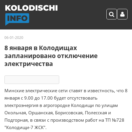
06-01-2020
8 января в Колодищах
запланировано отключение
электричества
5958
3
комментария
Минские электрические сети ставят в известность, что 8
января с 9.00 до 17.00 будет отсутствовать
электроэнергия в агрогородке Колодищи по улицам
Окольная, Оршанская, Борисовская, Полесская и
Подгорная, в связи с производством работ на ТП №728
"Колодищи-7 ЖСК".