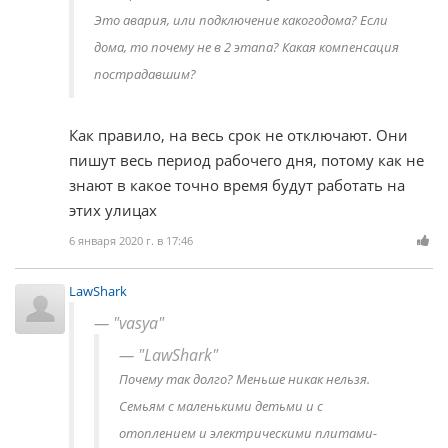
Это авария, или подключение какогодома? Если
дома, то почему не в 2 этапа? Какая компенсация
пострадавшим?
Как правило, на весь срок не отключают. Они
пишут весь период рабочего дня, потому как не
знают в какое точно время будут работать на
этих улицах
6 января 2020 г. в 17:46
LawShark
"vasya"
"LawShark"
Почему так долго? Меньше никак нельзя.
Семьям с маленькими детьми и с
отоплением и электрическими плитами-