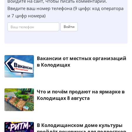
Войдите на сайт, чтобы писать комментарии.
Введите ваш номер телефона (9 цифр: код оператора
и 7 цифр номера)
Войти
Вакансии от местных организаций
в Колодищах
Что и почём продают на ярмарке в
Колодищах 8 августа
В Колодищанском доме культуры
пройдёт вечеринка для подростков