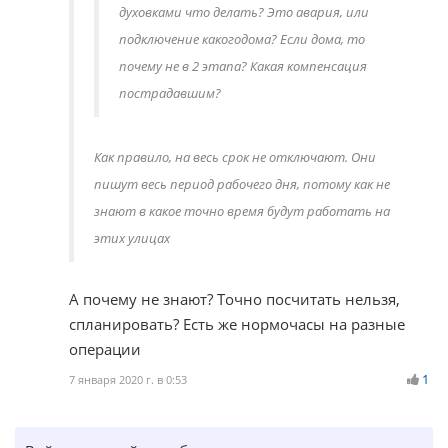
духовками что делать? Это авария, или
подключение какогодома? Если дома, то
почему не в 2 этапа? Какая компенсация
пострадавшим?
Как правило, на весь срок не отключают. Они
пишут весь период рабочего дня, потому как не
знают в какое точно время будут работать на
этих улицах
А почему не знают? Точно посчитать нельзя,
спланировать? Есть же нормочасы на разные
операции
1
7 января 2020 г. в 0:53