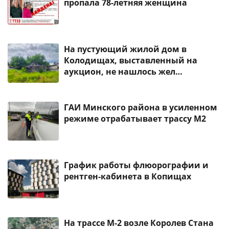
пропала 78-летняя женщина
На пустующий жилой дом в
Колодищах, выставленный на
аукцион, не нашлось жел…
ГАИ Минского района в усиленном
режиме отрабатывает трассу М2
График работы флюорографии и
рентген-кабинета в Копищах
На трассе М-2 возле Королев Стана