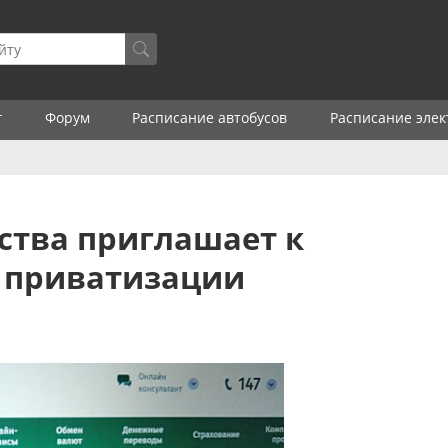
г
Форум
Расписание автобусов
Расписание элек
ства приглашает к
й приватизации