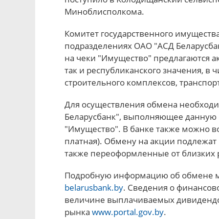
Миноблисполкома.
Комитет государственного имуществ
подразделениях ОАО "АСД Беларусба
на чеки "Имущество" предлагаются а
так и республиканского значения, в
строительного комплексов, транспор
Для осуществления обмена необходи
Беларусбанк", выполняющее данную 
"Имущество". В банке также можно в
платная). Обмену на акции подлежат 
также переоформленные от близких р
Подробную информацию об обмене мо
belarusbank.by
. Сведения о финансов
величине выплачиваемых дивидендо
рынка
www.portal.gov.by
.