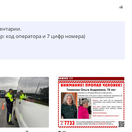
ментарии.
р: код оператора и 7 цифр номера)