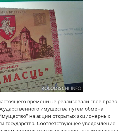
настоящего времени не реализовали свое право
осударственного имущества путем обмена
Имущество" на акции открытых акционерных
ти государства. Соответствующее уведомление
олком из комитета государственного имущества