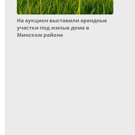
На аукцион выставили арендные
участки под жилые дома в
Минском районе