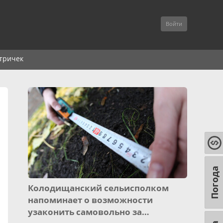
Войти
тричек
Погода
Колодищанский сельисполком
напоминает о возможности
узаконить самовольно за…