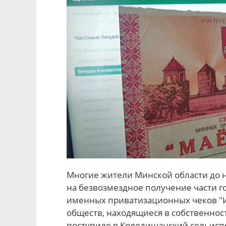
Многие жители Минской области до 
на безвозмездное получение части г
именных приватизационных чеков "
обществ, находящиеся в собственнос
поступило в Колодищанский сельисп