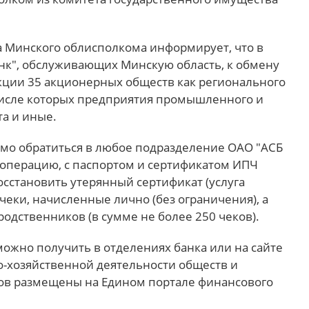
а Минского облисполкома информирует, что в
нк", обслуживающих Минскую область, к обмену
кции 35 акционерных обществ как регионального
 числе которых предприятия промышленного и
та и иные.
мо обратиться в любое подразделение ОАО "АСБ
операцию, с паспортом и сертификатом ИПЧ
осстановить утерянный сертификат (услуга
чеки, начисленные лично (без ограничения), а
одственников (в сумме не более 250 чеков).
жно получить в отделениях банка или на сайте
о-хозяйственной деятельности обществ и
в размещены на Едином портале финансового