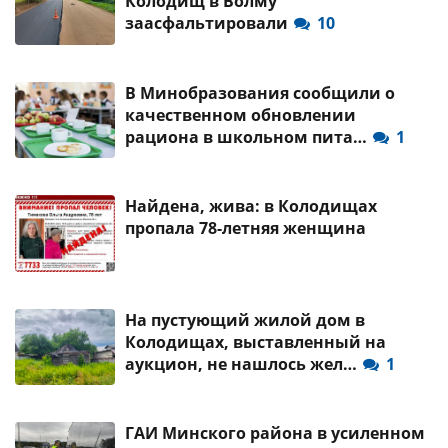
Колодищ в Волму
заасфальтировали
10
В Минобразования сообщили о
качественном обновлении
рациона в школьном пита…
1
Найдена, жива: в Колодищах
пропала 78-летняя женщина
На пустующий жилой дом в
Колодищах, выставленный на
аукцион, не нашлось жел…
1
ГАИ Минского района в усиленном