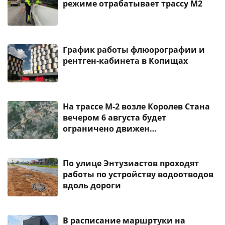
режиме отрабатывает трассу М2
График работы флюорографии и
рентген-кабинета в Копищах
На трассе М-2 возле Королев Стана
вечером 6 августа будет
ограничено движен…
По улице Энтузиастов проходят
работы по устройству водоотводов
вдоль дороги
В расписание маршртуки на