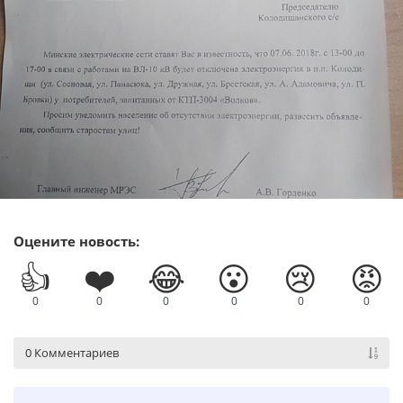
Оцените новость:
👍
❤️
😂
😮
😢
😡
0
0
0
0
0
0
0 Комментариев