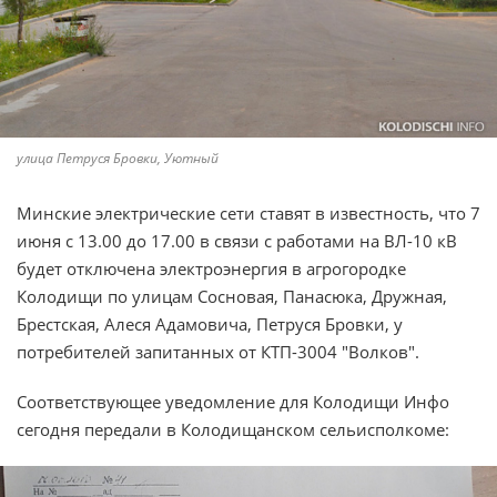
улица Петруся Бровки, Уютный
Минские электрические сети ставят в известность, что 7
июня с 13.00 до 17.00 в связи с работами на ВЛ-10 кВ
будет отключена электроэнергия в агрогородке
Колодищи по улицам Сосновая, Панасюка, Дружная,
Брестская, Алеся Адамовича, Петруся Бровки, у
потребителей запитанных от КТП-3004 "Волков".
Соответствующее уведомление для Колодищи Инфо
сегодня передали в Колодищанском сельисполкоме: