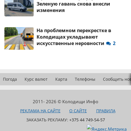
Зеленую гавань снова внесли
изменения
На проблемном перекрестке в
Колодищах укладывают
искусственные неровности
2
Погода
Курс валют
Карта
Телефоны
Сообщить но
2011- 2026 © Колодищи Инфо
РЕКЛАМА НА САЙТЕ
О САЙТЕ
ПРАВИЛА
ЗАКАЗАТЬ РЕКЛАМУ:
+375 44 749-54-57