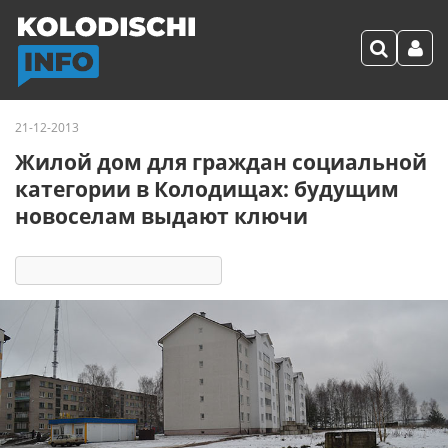
21-12-2013
Жилой дом для граждан социальной
категории в Колодищах: будущим
новоселам выдают ключи
26082
11
комментариев