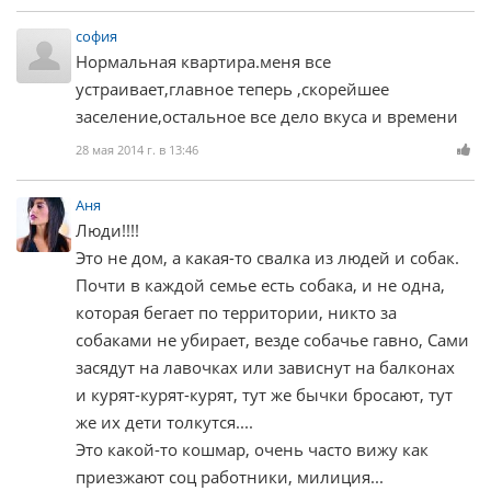
софия
Нормальная квартира.меня все
устраивает,главное теперь ,скорейшее
заселение,остальное все дело вкуса и времени
28 мая 2014 г. в 13:46
Аня
Люди!!!!
Это не дом, а какая-то свалка из людей и собак.
Почти в каждой семье есть собака, и не одна,
которая бегает по территории, никто за
собаками не убирает, везде собачье гавно, Сами
засядут на лавочках или зависнут на балконах
и курят-курят-курят, тут же бычки бросают, тут
же их дети толкутся....
Это какой-то кошмар, очень часто вижу как
приезжают соц работники, милиция...