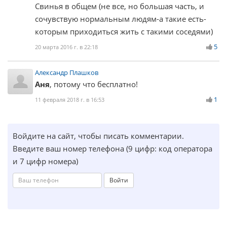
Свинья в общем (не все, но большая часть, и
сочувствую нормальным людям-а такие есть-
которым приходиться жить с такими соседями)
5
20 марта 2016 г. в 22:18
Александр Плашков
Аня
, потому что бесплатно!
1
11 февраля 2018 г. в 16:53
Войдите на сайт, чтобы писать комментарии.
Введите ваш номер телефона (9 цифр: код оператора
и 7 цифр номера)
Войти