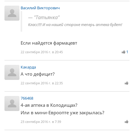
Василий Викторович
"Татьянка"
Класс!!!! И на нашей стороне теперь аптека будет!
Если найдется фармацевт
1
22 сентября 2016 г. в 20:45
Какарда
А что дефицит?
22 сентября 2016 г. в 22:35
766468
4-ая аптека в Колодищах?
Или в мини-Евроопте уже закрылась?
23 сентября 2016 г. в 7:39