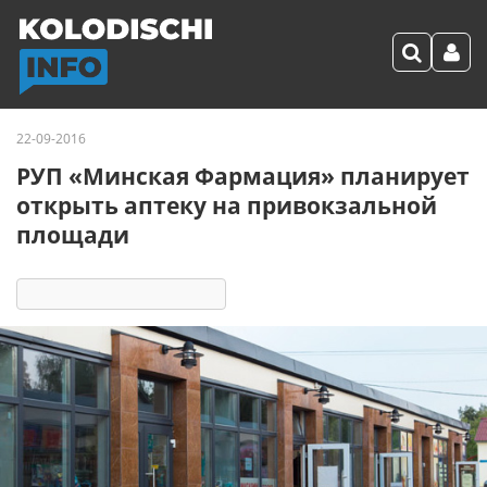
22-09-2016
РУП «Минская Фармация» планирует
открыть аптеку на привокзальной
площади
5191
7
комментариев