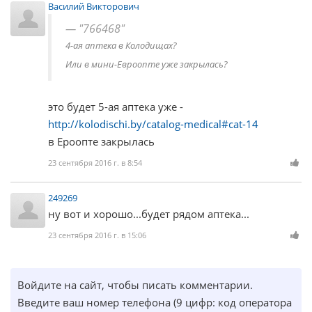
Василий Викторович
"766468"
4-ая аптека в Колодищах?
Или в мини-Евроопте уже закрылась?
это будет 5-ая аптека уже -
http://kolodischi.by/catalog-medical#cat-14
в Ероопте закрылась
23 сентября 2016 г. в 8:54
249269
ну вот и хорошо...будет рядом аптека...
23 сентября 2016 г. в 15:06
Войдите на сайт, чтобы писать комментарии.
Введите ваш номер телефона (9 цифр: код оператора