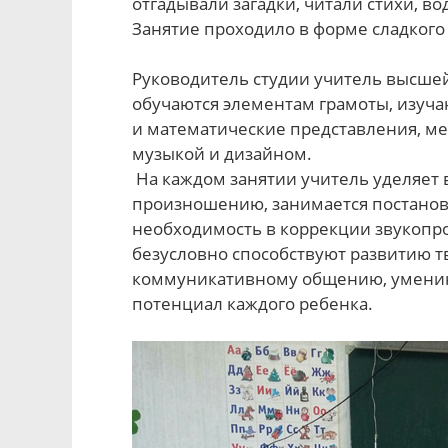
отгадывали загадки, читали стихи, в
Занятие проходило в форме сладкого
Руководитель студии учитель высшей 
обучаются элементам грамоты, изуч
и математические представления, ме
музыкой и дизайном.
На каждом занятии учитель уделяет
произношению, занимается постановк
необходимость в коррекции звукопр
безусловно способствуют развитию т
коммуникативному общению, умению
потенциал каждого ребенка.