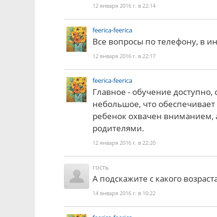
12 января 2016 г. в 22:14
feerica-feerica
Все вопросы по телефону, в и
12 января 2016 г. в 22:17
feerica-feerica
Главное - обучение доступно,
небольшое, что обеспечивает 
ребенок охвачен вниманием, 
родителями.
12 января 2016 г. в 22:20
гость
А подскажите с какого возрас
14 января 2016 г. в 10:22