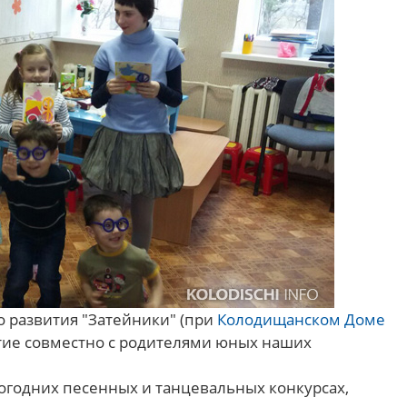
го развития "Затейники" (при
Колодищанском Доме
тие совместно с родителями юных наших
огодних песенных и танцевальных конкурсах,