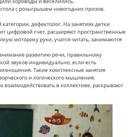
одили хороводы и веселились.
 стола с розыгрышем новогодних призов.
категории, дефектолог. На занятиях детки
ают цифровой счет, расширяют пространственные
лкую моторику руки, учатся читать, занимаются
 внимание развитию речи, правильному
ой звуков индивидуально, если есть
оизношения. Такие комплексные занятия
ворческого и логического мышления,
 взаимодействовать в коллективе, раскрывают