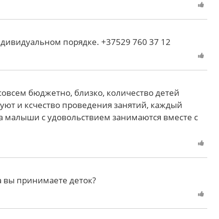
ндивидуальном порядке. +37529 760 37 12
 совсем бюджетно, близко, количество детей
уют и ксчество проведения занятий, каждый
а малыши с удовольствием занимаются вместе с
та вы принимаете деток?