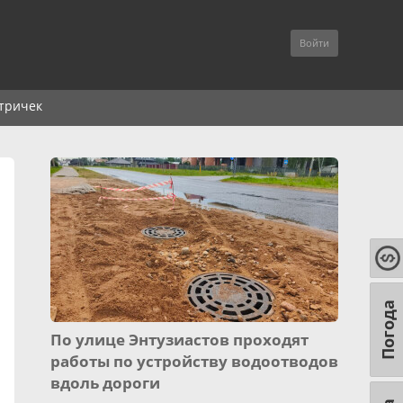
Войти
тричек
Погода
По улице Энтузиастов проходят
работы по устройству водоотводов
вдоль дороги