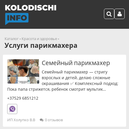
Каталог
-
Красота и здоровье
-
Услуги парикмахера
Семейный парикмахер
Семейный парикмахер — стригу
взрослых и детей, делаю сложные
окрашивания ✅ Комплексный подход:
Пока папа стрижется, ребенок смотрит мультик…
+37529 6851212
ИП Холупко В.В
0 отзывов