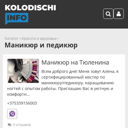
Каталог
-
Красота и здоровье
-
Маникюр и педикюр
Маникюр на Тюленина
Всем доброго дня! Меня зовут Алёна, я
сертифицированный мастер по
маникюру/педикюру, наращиванию
ногтей с опытом работы. Приглашаю Вас в уютную и
комфортн…
+375339156003
0 отзывов