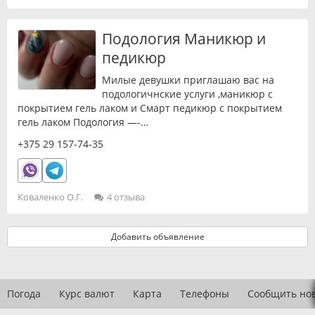
Подология Маникюр и
педикюр
Милые девушки приглашаю вас на
подологичнские услуги ,маникюр с
покрытием гель лаком и Смарт педикюр с покрытием
гель лаком Подология —-…
+375 29 157-74-35
Коваленко О.Г.
4 отзыва
Добавить объявление
Погода
Курс валют
Карта
Телефоны
Сообщить но