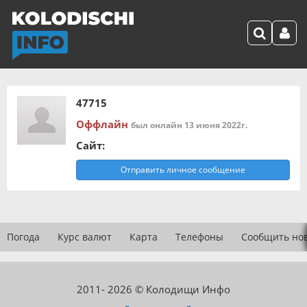
47715
Оффлайн
был онлайн 13 июня 2022г.
Сайт:
Отправить личное сообщение
Погода
Курс валют
Карта
Телефоны
Сообщить но
2011- 2026 © Колодищи Инфо