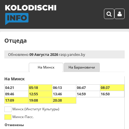
Отцеда
Обновлено
09 Августа 2026
rasp.yandex.by
На Минск
На Барановичи
На Минск
04:21
05:18
06:13
06:47
08:37
09:46
12:55
13:46
14:59
16:50
17:09
19:08
20:38
Минск (Институт Культуры)
Минск-Пасс.
Отменены