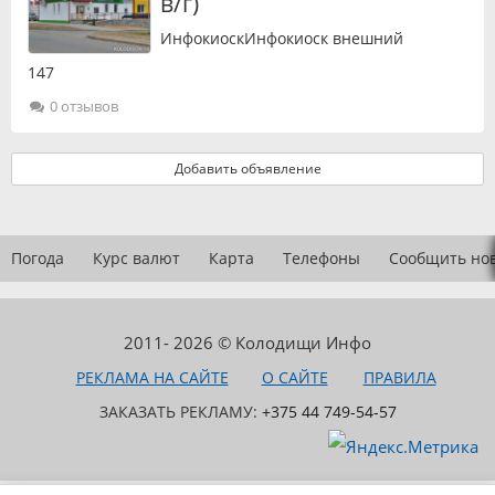
в/г)
ИнфокиоскИнфокиоск внешний
147
0 отзывов
Добавить объявление
Погода
Курс валют
Карта
Телефоны
Сообщить но
2011- 2026 © Колодищи Инфо
РЕКЛАМА НА САЙТЕ
О САЙТЕ
ПРАВИЛА
ЗАКАЗАТЬ РЕКЛАМУ:
+375 44 749-54-57