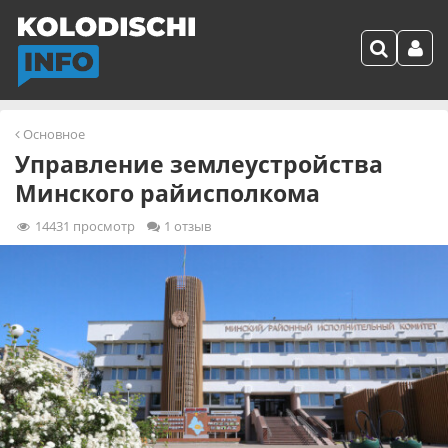
Основное
Управление землеустройства
Минского райисполкома
14431
просмотр
1 отзыв