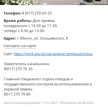
Телефон:
8 (017) 270-65-25
Время работы:
Дни приёма:
понедельник с 14.00 до 17.30,
четверг с 8.30 до 13.00.
Адрес:
г. Минск, ул. Ольшевского, 8
Смотреть на карте
Сайт:
https://mrik.gov.by/upravlenie-zemleustrojstva
Заместитель начальника:
8(017) 270 76 20
Главный специалист отдела отводов и
государственного контроля за использованием и
охраной земель
8017 270 79 86
Организация добавлена: 11-01-2021
Обновлена: 06-08-2026