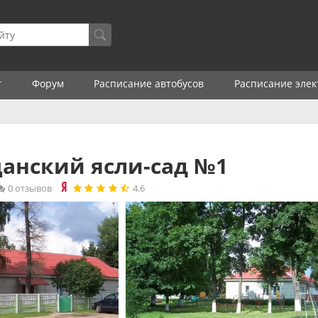
г
Форум
Расписание автобусов
Расписание элек
анский ясли-сад №1
0 отзывов
4.6