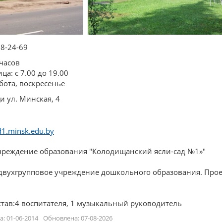
08-24-69
часов
а: с 7.00 до 19.00
бота, воскресенье
и ул. Минская, 4
d1.minsk.edu.by
чреждение образования "Колодищанский ясли-сад №1»"
вухгрупповое учреждение дошкольного образования. Прое
став:4 воспитателя, 1 музыкальный руководитель
: 01-06-2014
Обновлена: 07-08-2026