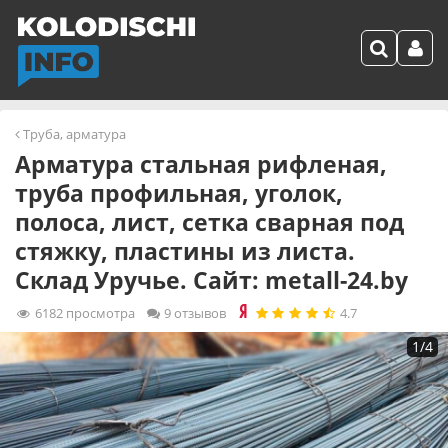
Труба, арматура
Арматура стальная рифленая,
труба профильная, уголок,
полоса, лист, сетка сварная под
стяжку, пластины из листа.
Склад Уручье. Сайт: metall-24.by
6182
просмотра
9 отзывов
4.7