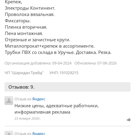
Крепеж,
Электроды Континент.
Проволока вязальная.
Фиксаторы.
Пленка вторичная.
Пена монтажная.
Отрезные и зачистные круги.
Металлопрокат+крепеж в ассортименте.
Трубки ПВХ со склада в Уручье. Доставка. Резка.
Организация добавлена: 09-04-2024
Обновлена: 07-08-2026
ЧП "Шаридан Трейд"
УНП: 191029215
Отзывов: 9.
Отзыв из
Яндекс
Низкие цены, адекватные работники,
информативная реклама
23 января 2026г.
Отзыв из
Яндекс