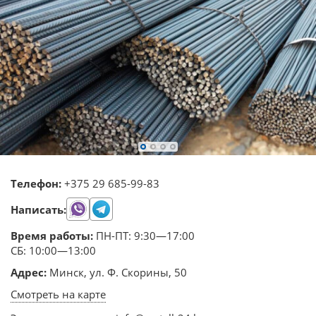
Телефон:
+375 29 685-99-83
Написать:
Время работы:
ПН-ПТ: 9:30—17:00
СБ: 10:00—13:00
Адрес:
Минск, ул. Ф. Скорины, 50
Смотреть на карте