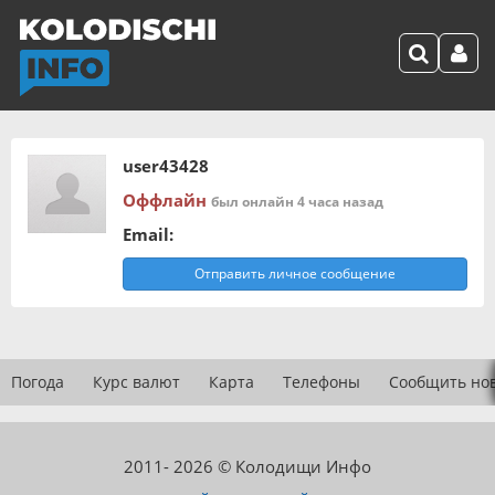
user43428
Оффлайн
был онлайн 4 часа назад
Email:
Отправить личное сообщение
Погода
Курс валют
Карта
Телефоны
Сообщить но
2011- 2026 © Колодищи Инфо