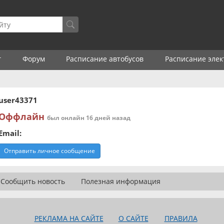
г
Форум
Расписание автобусов
Расписание элек
user43371
Оффлайн
был онлайн 16 дней назад
Email:
Отправить личное сообщение
Сообщить новость
Полезная информация
РЕКЛАМА НА САЙТЕ
О САЙТЕ
ПРАВИЛА