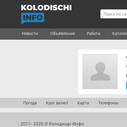
Новости
Объявления
Работа
Катало
Погода
Курс валют
Карта
Телефоны
2011- 2026 © Колодищи Инфо