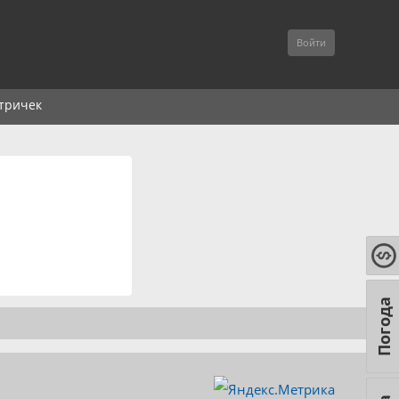
Войти
тричек
Погода