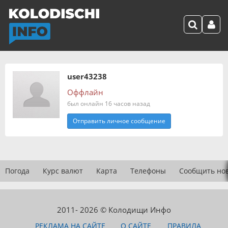
user43238
Оффлайн
был онлайн 16 часов назад
Отправить личное сообщение
Погода
Курс валют
Карта
Телефоны
Сообщить но
2011- 2026 © Колодищи Инфо
РЕКЛАМА НА САЙТЕ
О САЙТЕ
ПРАВИЛА