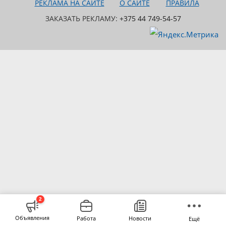
РЕКЛАМА НА САЙТЕ
О САЙТЕ
ПРАВИЛА
ЗАКАЗАТЬ РЕКЛАМУ:
+375 44 749-54-57
2
Объявления
Работа
Новости
Ещё