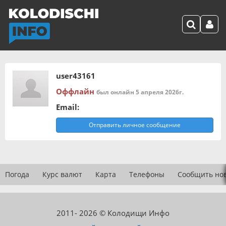
user43161
Оффлайн
был онлайн 5 апреля 2026г.
Email:
Отправить личное сообщение
Погода
Курс валют
Карта
Телефоны
Сообщить но
2011- 2026 © Колодищи Инфо