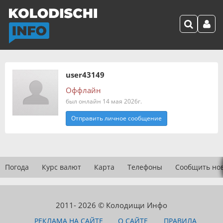
user43149
Оффлайн
был онлайн 14 мая 2026г.
Отправить личное сообщение
Погода
Курс валют
Карта
Телефоны
Сообщить но
2011- 2026 © Колодищи Инфо
РЕКЛАМА НА САЙТЕ
О САЙТЕ
ПРАВИЛА