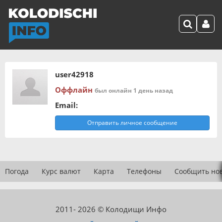
user42918
Оффлайн
был онлайн 1 день назад
Email:
Отправить личное сообщение
Погода
Курс валют
Карта
Телефоны
Сообщить но
2011- 2026 © Колодищи Инфо