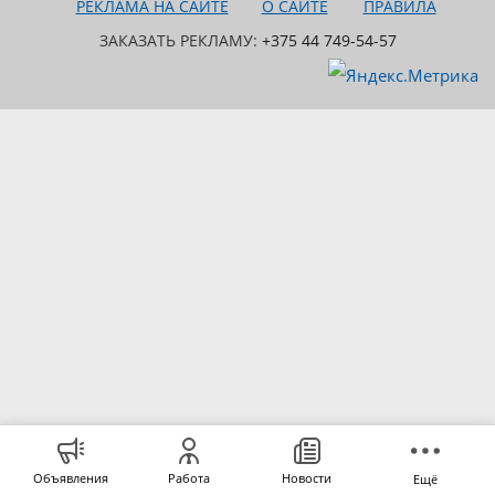
РЕКЛАМА НА САЙТЕ
О САЙТЕ
ПРАВИЛА
ЗАКАЗАТЬ РЕКЛАМУ:
+375 44 749-54-57
Объявления
Работа
Новости
Ещё