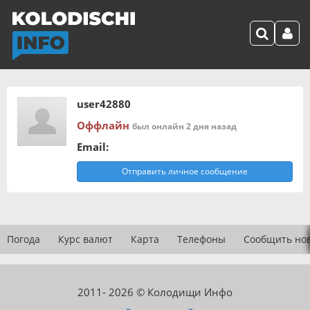
user42880
Оффлайн
был онлайн 2 дня назад
Email:
Отправить личное сообщение
Погода
Курс валют
Карта
Телефоны
Сообщить но
2011- 2026 © Колодищи Инфо