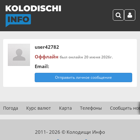
user42782
Оффлайн
был онлайн 20 июня 2026г.
Email:
Отправить личное сообщение
Погода
Курс валют
Карта
Телефоны
Сообщить но
2011- 2026 © Колодищи Инфо