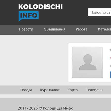
Новости
Объявления
Работа
Катало
Погода
Курс валют
Карта
Телефоны
2011- 2026 © Колодищи Инфо