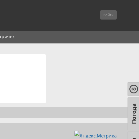
Войти
тричек
Погода