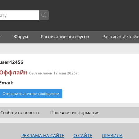
г
Форум
Расписание автобусов
Расписание элек
user42456
Оффлайн
был онлайн 17 мая 2025г.
Email:
Отправить личное сообщение
Сообщить новость
Полезная информация
РЕКЛАМА НА САЙТЕ
О САЙТЕ
ПРАВИЛА