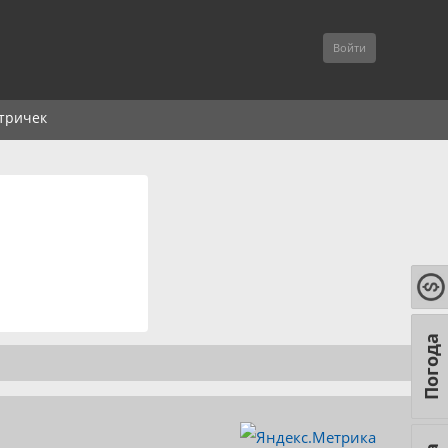
Войти
тричек
Погода