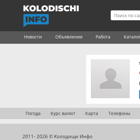
Новости
Объявления
Работа
Катало
Погода
Курс валют
Карта
Телефоны
2011- 2026 © Колодищи Инфо