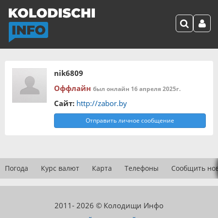
nik6809
Оффлайн
был онлайн 16 апреля 2025г.
Сайт:
http://zabor.by
Отправить личное сообщение
Погода
Курс валют
Карта
Телефоны
Сообщить но
2011- 2026 © Колодищи Инфо