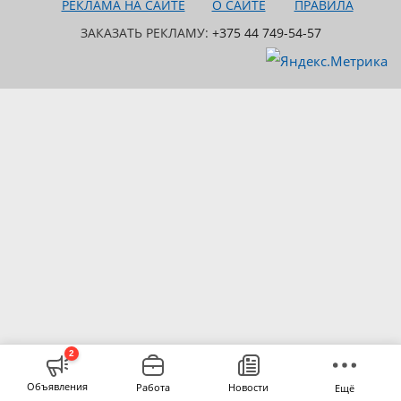
РЕКЛАМА НА САЙТЕ
О САЙТЕ
ПРАВИЛА
ЗАКАЗАТЬ РЕКЛАМУ:
+375 44 749-54-57
2
Объявления
Работа
Новости
Ещё