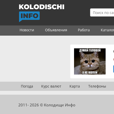
Новости
Объявления
Работа
Катало
Погода
Курс валют
Карта
Телефоны
2011- 2026 © Колодищи Инфо