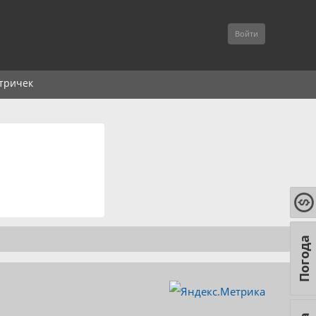
Войти
тричек
Погода