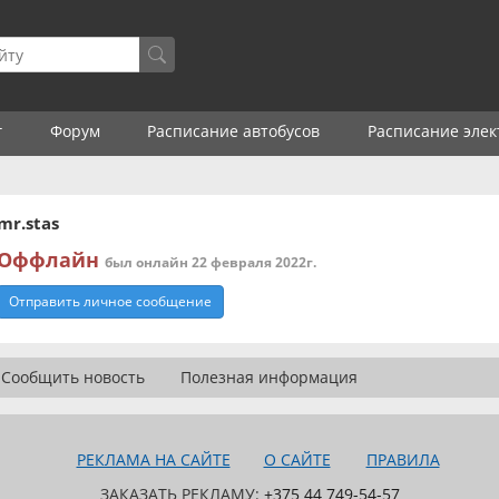
г
Форум
Расписание автобусов
Расписание элек
mr.stas
Оффлайн
был онлайн 22 февраля 2022г.
Отправить личное сообщение
Сообщить новость
Полезная информация
РЕКЛАМА НА САЙТЕ
О САЙТЕ
ПРАВИЛА
ЗАКАЗАТЬ РЕКЛАМУ:
+375 44 749-54-57