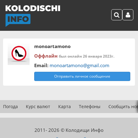
monoartamono
Оффлайн
был онлайн 26 января 2023г.
Email:
monoartamono@gmail.com
Отправить личное сообщение
Погода
Курс валют
Карта
Телефоны
Сообщить но
2011- 2026 © Колодищи Инфо