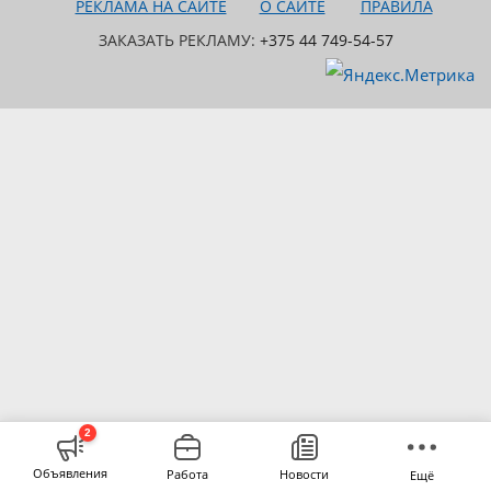
РЕКЛАМА НА САЙТЕ
О САЙТЕ
ПРАВИЛА
ЗАКАЗАТЬ РЕКЛАМУ:
+375 44 749-54-57
2
Объявления
Работа
Новости
Ещё