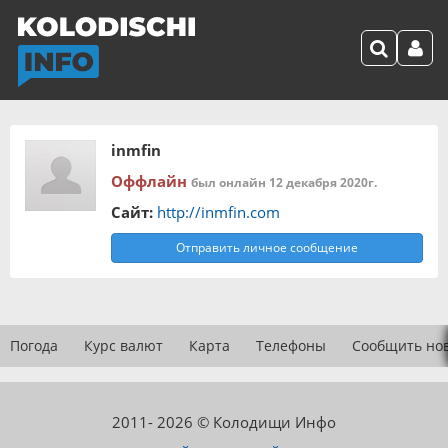
inmfin
Оффлайн
был онлайн 12 декабря 2020г.
Сайт:
http://inmfin.com
Отправить личное сообщение
Погода
Курс валют
Карта
Телефоны
Сообщить но
2011- 2026 © Колодищи Инфо