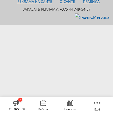
РЕКЛАМА НА САЙТЕ
О САЙТЕ
ПРАВИЛА
ЗАКАЗАТЬ РЕКЛАМУ:
+375 44 749-54-57
2
Объявления
Работа
Новости
Ещё