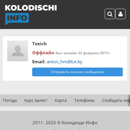
Toxich
Оффлайн
был онлайн 22 февраля 2017г.
Email:
anton_hm@tut.by
Отправить личное сообщение
Погода
Курс валют
Карта
Телефоны
Сообщить но
2011- 2026 © Колодищи Инфо