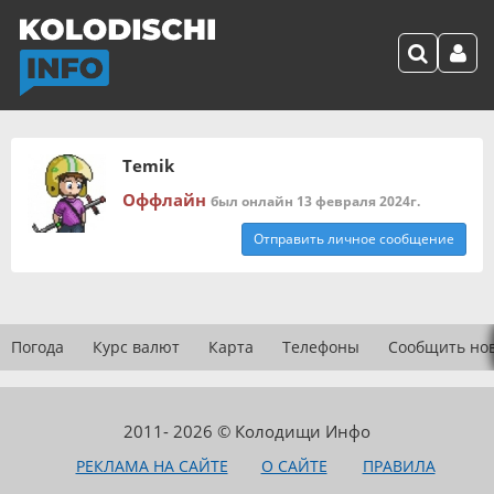
Temik
Оффлайн
был онлайн 13 февраля 2024г.
Отправить личное сообщение
Погода
Курс валют
Карта
Телефоны
Сообщить но
2011- 2026 © Колодищи Инфо
РЕКЛАМА НА САЙТЕ
О САЙТЕ
ПРАВИЛА